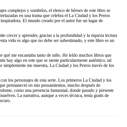
es complejos y sombríos, el elenco de héroes de este libro se
 entrelazadas en una trama que celebra el La Ciudad y los Perros
inspiradora. El mundo creado por el autor fue un lugar de
te crecer y aprender, gracias a la profundidad y la riqueza lectura
estra vida es algo que no debe ser subestimado, y este libro es un
 por qué me encantaba tanto de niño. He leído muchos libros que
atis hay algo en este que se siente particularmente auténtico, tal
e simplemente me muestra, La Ciudad y los Perros través de los
 con los personajes de esta serie. Los primeros La Ciudad y los
o que permaneció en mis pensamientos, mucho después de
tándome, como una presencia fantasmal, donde pasado y presente
disuelven. La narrativa, aunque a veces técnica, tenía gratis de
scuro.