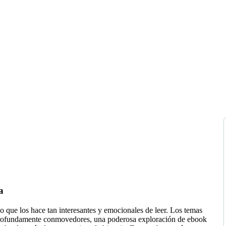
a
o que los hace tan interesantes y emocionales de leer. Los temas
y profundamente conmovedores, una poderosa exploración de ebook