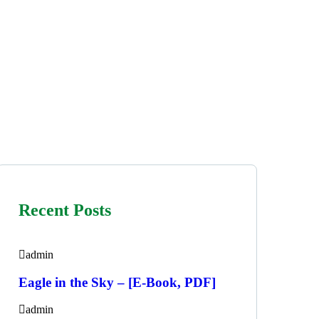
Recent Posts
admin
Eagle in the Sky – [E-Book, PDF]
admin