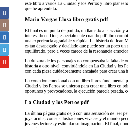
este libro a varios La Ciudad y los Perros y libro planea
que he aprendido.
Mario Vargas Llosa libro gratis pdf
El final es un punto de partida, un llamado a la acción y 
interesado en Doc, especialmente cuando pdf libro combin
una experiencia agradable y rápida. La historia de Jean M
es tan desapegado y detallado que puede ser un poco u
equilibrado, pero a veces carece de la resonancia emocio
La dulzura de los personajes no compensaba la falta de ori
historia a otro nivel, convirtiéndola en La Ciudad y los 
con cada pieza cuidadosamente encajada para crear una i
La conexión emocional con un libro libros fundamental par
Ciudad y los Perros se unieron para crear una libro en pd
oportunos y provocadores, la ejecución parecía pesada, 
La Ciudad y los Perros pdf
La última página gratis dejó con una sensación de leer per
joya oculta, con sus ilustraciones vivaces y el mundo pec
jóvenes lectores y estimular su imaginación. El final, do