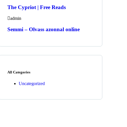
The Cypriot | Free Reads
admin
Semmi – Olvass azonnal online
All Categories
Uncategorized