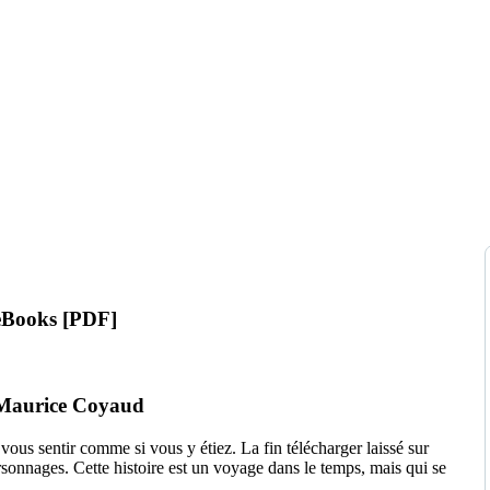
| eBooks [PDF]
 | Maurice Coyaud
 vous sentir comme si vous y étiez. La fin télécharger laissé sur
rsonnages. Cette histoire est un voyage dans le temps, mais qui se