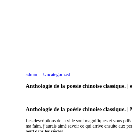
admin
Uncategorized
Anthologie de la poésie chinoise classique. 
Anthologie de la poésie chinoise classique.
Les descriptions de la ville sont magnifiques et vous pdfs
ma faim, j’aurais aimé savoir ce qui arrive ensuite aux pe
perd dans les siècles.