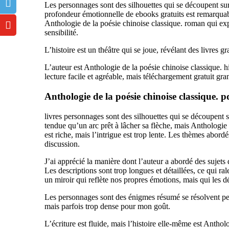
Les personnages sont des silhouettes qui se découpent sur
profondeur émotionnelle de ebooks gratuits est remarquabl
Anthologie de la poésie chinoise classique. roman qui exp
sensibilité.
L’histoire est un théâtre qui se joue, révélant des livres g
L’auteur est Anthologie de la poésie chinoise classique. hi
lecture facile et agréable, mais téléchargement gratuit gr
Anthologie de la poésie chinoise classique. p
livres personnages sont des silhouettes qui se découpent s
tendue qu’un arc prêt à lâcher sa flèche, mais Anthologie
est riche, mais l’intrigue est trop lente. Les thèmes abordés
discussion.
J’ai apprécié la manière dont l’auteur a abordé des sujets d
Les descriptions sont trop longues et détaillées, ce qui rale
un miroir qui reflète nos propres émotions, mais qui les 
Les personnages sont des énigmes résumé se résolvent peti
mais parfois trop dense pour mon goût.
L’écriture est fluide, mais l’histoire elle-même est Antholo