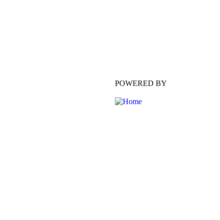
POWERED BY