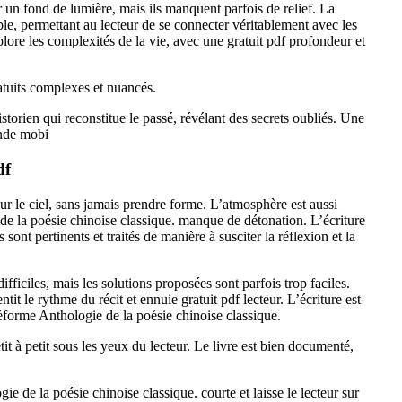
 un fond de lumière, mais ils manquent parfois de relief. La
e, permettant au lecteur de se connecter véritablement avec les
lore les complexités de la vie, avec une gratuit pdf profondeur et
ratuits complexes et nuancés.
storien qui reconstitue le passé, révélant des secrets oubliés. Une
ande mobi
df
ur le ciel, sans jamais prendre forme. L’atmosphère est aussi
 de la poésie chinoise classique. manque de détonation. L’écriture
 sont pertinents et traités de manière à susciter la réflexion et la
ifficiles, mais les solutions proposées sont parfois trop faciles.
ntit le rythme du récit et ennuie gratuit pdf lecteur. L’écriture est
déforme Anthologie de la poésie chinoise classique.
t à petit sous les yeux du lecteur. Le livre est bien documenté,
gie de la poésie chinoise classique. courte et laisse le lecteur sur