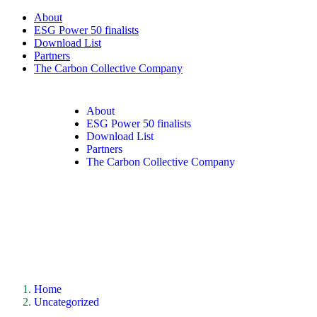
About
ESG Power 50 finalists
Download List
Partners
The Carbon Collective Company
About
ESG Power 50 finalists
Download List
Partners
The Carbon Collective Company
Home
Uncategorized