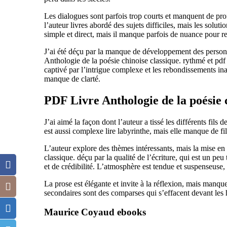
Les dialogues sont parfois trop courts et manquent de prof
l’auteur livres abordé des sujets difficiles, mais les solut
simple et direct, mais il manque parfois de nuance pour re
J’ai été déçu par la manque de développement des personn
Anthologie de la poésie chinoise classique. rythmé et pd
captivé par l’intrigue complexe et les rebondissements ina
manque de clarté.
PDF Livre Anthologie de la poésie c
J’ai aimé la façon dont l’auteur a tissé les différents fils
est aussi complexe lire labyrinthe, mais elle manque de fi
L’auteur explore des thèmes intéressants, mais la mise en
classique. déçu par la qualité de l’écriture, qui est un p
et de crédibilité. L’atmosphère est tendue et suspenseuse, c
La prose est élégante et invite à la réflexion, mais man
secondaires sont des comparses qui s’effacent devant les 
Maurice Coyaud ebooks