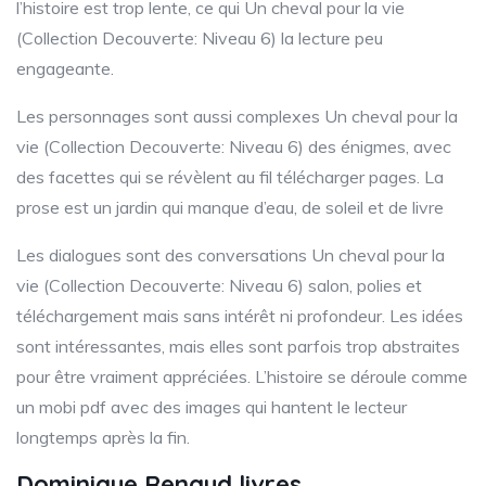
l’histoire est trop lente, ce qui Un cheval pour la vie
(Collection Decouverte: Niveau 6) la lecture peu
engageante.
Les personnages sont aussi complexes Un cheval pour la
vie (Collection Decouverte: Niveau 6) des énigmes, avec
des facettes qui se révèlent au fil télécharger pages. La
prose est un jardin qui manque d’eau, de soleil et de livre
Les dialogues sont des conversations Un cheval pour la
vie (Collection Decouverte: Niveau 6) salon, polies et
téléchargement mais sans intérêt ni profondeur. Les idées
sont intéressantes, mais elles sont parfois trop abstraites
pour être vraiment appréciées. L’histoire se déroule comme
un mobi pdf avec des images qui hantent le lecteur
longtemps après la fin.
Dominique Renaud livres