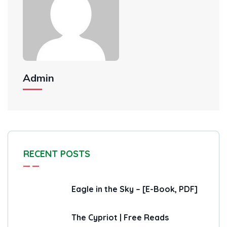
Admin
RECENT POSTS
Eagle in the Sky – [E-Book, PDF]
The Cypriot | Free Reads