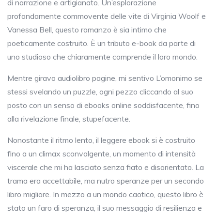
di narrazione e artigianato. Un’esplorazione
profondamente commovente delle vite di Virginia Woolf e
Vanessa Bell, questo romanzo è sia intimo che
poeticamente costruito. È un tributo e-book da parte di
uno studioso che chiaramente comprende il loro mondo.
Mentre giravo audiolibro pagine, mi sentivo L’omonimo se
stessi svelando un puzzle, ogni pezzo cliccando al suo
posto con un senso di ebooks online soddisfacente, fino
alla rivelazione finale, stupefacente.
Nonostante il ritmo lento, il leggere ebook si è costruito
fino a un climax sconvolgente, un momento di intensità
viscerale che mi ha lasciato senza fiato e disorientato. La
trama era accettabile, ma nutro speranze per un secondo
libro migliore. In mezzo a un mondo caotico, questo libro è
stato un faro di speranza, il suo messaggio di resilienza e