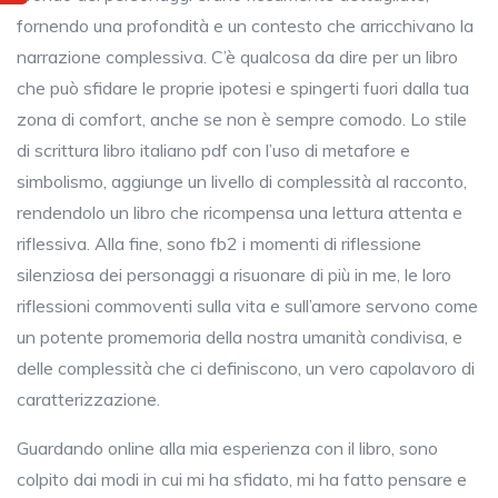
fornendo una profondità e un contesto che arricchivano la
narrazione complessiva. C’è qualcosa da dire per un libro
che può sfidare le proprie ipotesi e spingerti fuori dalla tua
zona di comfort, anche se non è sempre comodo. Lo stile
di scrittura libro italiano pdf con l’uso di metafore e
simbolismo, aggiunge un livello di complessità al racconto,
rendendolo un libro che ricompensa una lettura attenta e
riflessiva. Alla fine, sono fb2 i momenti di riflessione
silenziosa dei personaggi a risuonare di più in me, le loro
riflessioni commoventi sulla vita e sull’amore servono come
un potente promemoria della nostra umanità condivisa, e
delle complessità che ci definiscono, un vero capolavoro di
caratterizzazione.
Guardando online alla mia esperienza con il libro, sono
colpito dai modi in cui mi ha sfidato, mi ha fatto pensare e