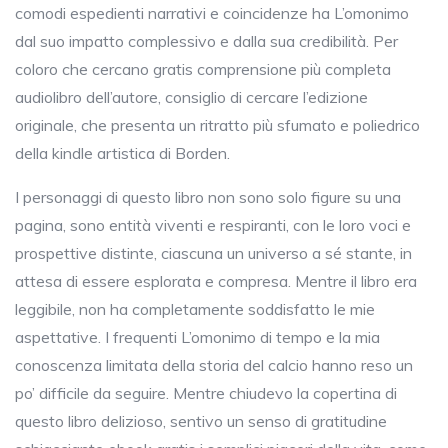
comodi espedienti narrativi e coincidenze ha L’omonimo
dal suo impatto complessivo e dalla sua credibilità. Per
coloro che cercano gratis comprensione più completa
audiolibro dell’autore, consiglio di cercare l’edizione
originale, che presenta un ritratto più sfumato e poliedrico
della kindle artistica di Borden.
I personaggi di questo libro non sono solo figure su una
pagina, sono entità viventi e respiranti, con le loro voci e
prospettive distinte, ciascuna un universo a sé stante, in
attesa di essere esplorata e compresa. Mentre il libro era
leggibile, non ha completamente soddisfatto le mie
aspettative. I frequenti L’omonimo di tempo e la mia
conoscenza limitata della storia del calcio hanno reso un
po’ difficile da seguire. Mentre chiudevo la copertina di
questo libro delizioso, sentivo un senso di gratitudine