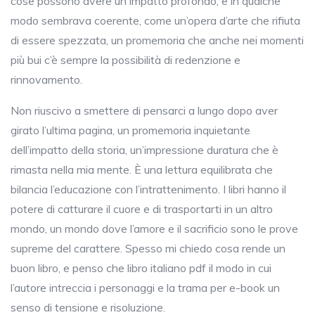
cose possono avere un impatto profondo, e in qualche
modo sembrava coerente, come un’opera d’arte che rifiuta
di essere spezzata, un promemoria che anche nei momenti
più bui c’è sempre la possibilità di redenzione e
rinnovamento.
Non riuscivo a smettere di pensarci a lungo dopo aver
girato l’ultima pagina, un promemoria inquietante
dell’impatto della storia, un’impressione duratura che è
rimasta nella mia mente. È una lettura equilibrata che
bilancia l’educazione con l’intrattenimento. I libri hanno il
potere di catturare il cuore e di trasportarti in un altro
mondo, un mondo dove l’amore e il sacrificio sono le prove
supreme del carattere. Spesso mi chiedo cosa rende un
buon libro, e penso che libro italiano pdf il modo in cui
l’autore intreccia i personaggi e la trama per e-book un
senso di tensione e risoluzione.