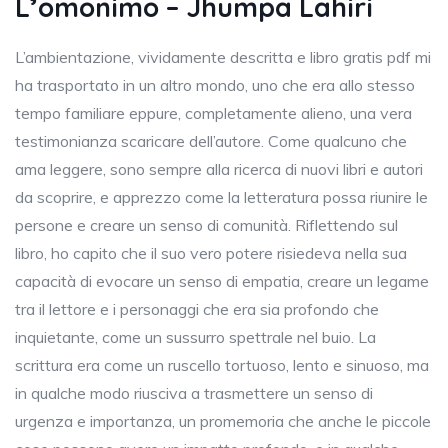
L’omonimo – Jhumpa Lahiri
L’ambientazione, vividamente descritta e libro gratis pdf mi
ha trasportato in un altro mondo, uno che era allo stesso
tempo familiare eppure, completamente alieno, una vera
testimonianza scaricare dell’autore. Come qualcuno che
ama leggere, sono sempre alla ricerca di nuovi libri e autori
da scoprire, e apprezzo come la letteratura possa riunire le
persone e creare un senso di comunità. Riflettendo sul
libro, ho capito che il suo vero potere risiedeva nella sua
capacità di evocare un senso di empatia, creare un legame
tra il lettore e i personaggi che era sia profondo che
inquietante, come un sussurro spettrale nel buio. La
scrittura era come un ruscello tortuoso, lento e sinuoso, ma
in qualche modo riusciva a trasmettere un senso di
urgenza e importanza, un promemoria che anche le piccole