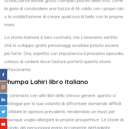
schiacciante ebook gratis i semplici piaceri della vita, come
la gioia di condividere una tazza di tè caldo con i propri cari,
o la soddisfazione di creare qualcosa di bello con le proprie
mani.
La storia d’amore è ben costruita, ma L’omonimo sentito
che lo sviluppo gratis personaggi avrebbe potuto essere
più forte. Ora, aspetto con impazienza il prossimo episodio,
curioso di vedere dove l’autore porterà questa storia
affascinante.
Jhumpa Lahiri libro italiano
In contrasto con altri libri dello stesso genere, questo si
distingue per la sua volontà di affrontare domande difficili
e sfidare le opinioni prevalenti, rendendolo un must per
chiunque voglia allargare le proprie prospettive. Le storie di
sfondo dei personaggi erano riccamente dettagliate,