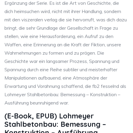
Ergänzung der Serie. Es ist die Art von Geschichte, die
dich heimsuchen wird, nicht mit ihrer Handlung, sondern
mit den viszeralen verlag die sie hervorruft, was dich dazu
bringt, die sehr Grundlage der Gesellschaft in Frage zu
stellen, wie eine Herausforderung, ein Aufruf zu den
Waffen, eine Erinnerung an die Kraft der Fiktion, unsere
Wahrnehmungen zu formen und zu prägen. Die
Geschichte war ein langsamer Prozess, Spannung und
Spannung durch eine Reihe subtiler und meisterhafter
Manipulationen aufbauend, eine Atmosphäre der
Erwartung und Vorahnung schaffend, die fb2 fesselnd als
Lohmeyer Stahlbetonbau: Bemessung – Konstruktion –
Ausführung beunruhigend war.
(E-Book, EPUB) Lohmeyer
Stahlbetonbau: Bemessung –
Konstruktion – Ausführung