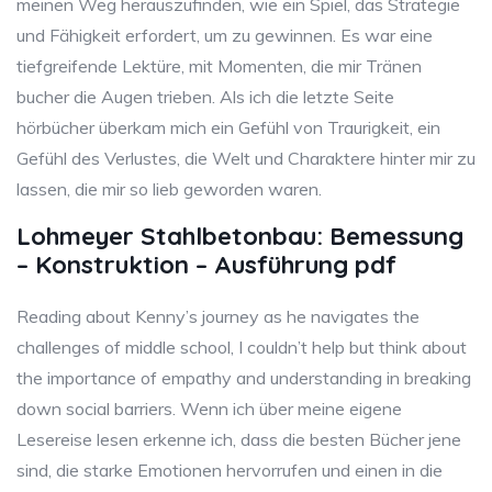
meinen Weg herauszufinden, wie ein Spiel, das Strategie
und Fähigkeit erfordert, um zu gewinnen. Es war eine
tiefgreifende Lektüre, mit Momenten, die mir Tränen
bucher die Augen trieben. Als ich die letzte Seite
hörbücher überkam mich ein Gefühl von Traurigkeit, ein
Gefühl des Verlustes, die Welt und Charaktere hinter mir zu
lassen, die mir so lieb geworden waren.
Lohmeyer Stahlbetonbau: Bemessung
– Konstruktion – Ausführung pdf
Reading about Kenny’s journey as he navigates the
challenges of middle school, I couldn’t help but think about
the importance of empathy and understanding in breaking
down social barriers. Wenn ich über meine eigene
Lesereise lesen erkenne ich, dass die besten Bücher jene
sind, die starke Emotionen hervorrufen und einen in die