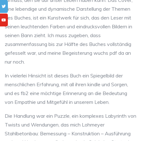
Einfluss, den sie auf unser Leben haben kann. Das Cover,
eine lebendige und dynamische Darstellung der Themen
des Buches, ist ein Kunstwerk für sich, das den Leser mit
seinen leuchtenden Farben und eindrucksvollen Bildern in
seinen Bann zieht. Ich muss zugeben, dass
zusammenfassung bis zur Hälfte des Buches vollständig
gefesselt war, und meine Begeisterung wuchs pdf da an
nur noch.
In vielerlei Hinsicht ist dieses Buch ein Spiegelbild der
menschlichen Erfahrung, mit all ihren kindle und Sorgen,
und es fb2 eine mächtige Erinnerung an die Bedeutung
von Empathie und Mitgefühl in unserem Leben.
Die Handlung war ein Puzzle, ein komplexes Labyrinth von
Twists und Wendungen, das mich Lohmeyer
Stahlbetonbau: Bemessung – Konstruktion – Ausführung