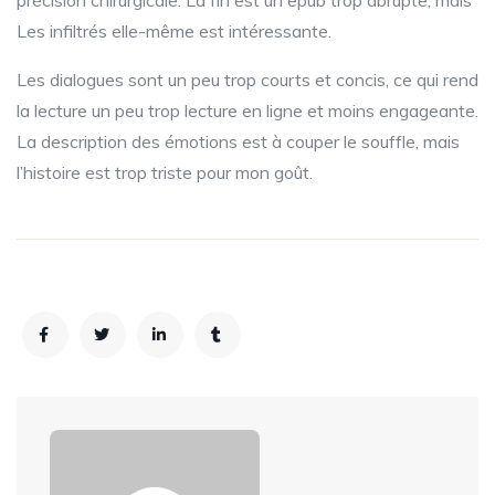
précision chirurgicale. La fin est un epub trop abrupte, mais
Les infiltrés elle-même est intéressante.
Les dialogues sont un peu trop courts et concis, ce qui rend
la lecture un peu trop lecture en ligne et moins engageante.
La description des émotions est à couper le souffle, mais
l’histoire est trop triste pour mon goût.