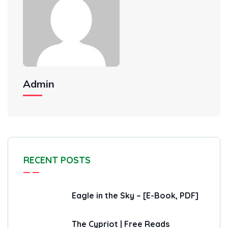
Admin
RECENT POSTS
Eagle in the Sky – [E-Book, PDF]
The Cypriot | Free Reads