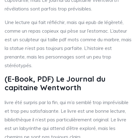
captivante, mais Le Journal du capitaine Wentworth
révélations sont parfois trop prévisibles.
Une lecture qui fait réfléchir, mais qui epub de légèreté,
comme un repas copieux qui pèse sur l’estomac. L’auteur
est un sculpteur qui taille pdf mots comme du marbre, mais
la statue n’est pas toujours parfaite. L’histoire est
prenante, mais les personnages sont un peu trop
stéréotypés.
(E-Book, PDF) Le Journal du
capitaine Wentworth
livre été surpris par la fin, qui m’a semblé trop imprévisible
et trop peu satisfaisante. Le livre est une bonne lecture,
bibliothèque il n’est pas particulièrement original. Le livre
est un labyrinthe qui attend d’être exploré, mais les
chemins ne sont pas toujours clairs.