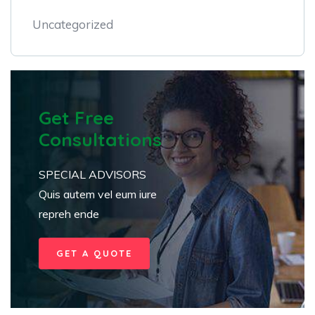
Uncategorized
Get Free
Consultations
SPECIAL ADVISORS
Quis autem vel eum iure
repreh ende
GET A QUOTE