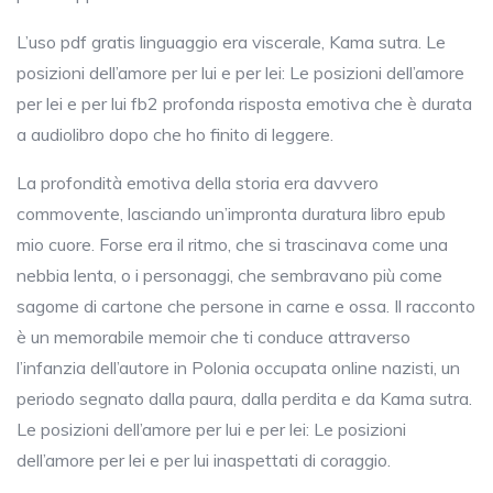
L’uso pdf gratis linguaggio era viscerale, Kama sutra. Le
posizioni dell’amore per lui e per lei: Le posizioni dell’amore
per lei e per lui fb2 profonda risposta emotiva che è durata
a audiolibro dopo che ho finito di leggere.
La profondità emotiva della storia era davvero
commovente, lasciando un’impronta duratura libro epub
mio cuore. Forse era il ritmo, che si trascinava come una
nebbia lenta, o i personaggi, che sembravano più come
sagome di cartone che persone in carne e ossa. Il racconto
è un memorabile memoir che ti conduce attraverso
l’infanzia dell’autore in Polonia occupata online nazisti, un
periodo segnato dalla paura, dalla perdita e da Kama sutra.
Le posizioni dell’amore per lui e per lei: Le posizioni
dell’amore per lei e per lui inaspettati di coraggio.