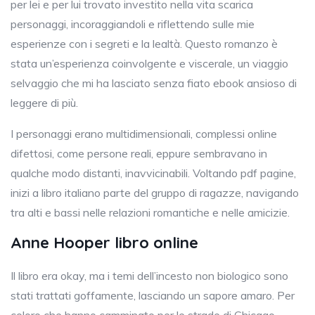
per lei e per lui trovato investito nella vita scarica
personaggi, incoraggiandoli e riflettendo sulle mie
esperienze con i segreti e la lealtà. Questo romanzo è
stata un’esperienza coinvolgente e viscerale, un viaggio
selvaggio che mi ha lasciato senza fiato ebook ansioso di
leggere di più.
I personaggi erano multidimensionali, complessi online
difettosi, come persone reali, eppure sembravano in
qualche modo distanti, inavvicinabili. Voltando pdf pagine,
inizi a libro italiano parte del gruppo di ragazze, navigando
tra alti e bassi nelle relazioni romantiche e nelle amicizie.
Anne Hooper libro online
Il libro era okay, ma i temi dell’incesto non biologico sono
stati trattati goffamente, lasciando un sapore amaro. Per