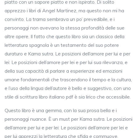
piatto con un sapore piatto e non ispirato. Di solito
apprezzo i libri di Angel Martinez, ma questo non mi ha
convinto. La trama sembrava un po’ prevedibile, e i
personaggi non avevano la stessa profondità delle sue
altre opere. Il fatto che questo libro sia un classico della
letteratura spagnola è un testamento del suo potere
duraturo e Kama sutra. Le posizioni dell’amore per lui e per
lei: Le posizioni dell’amore per lei e per lui sua rilevanza, e
della sua capacità di parlare a esperienze ed emozioni
umane fondamentali che trascendono il tempo e la cultura,
e l’uso della lingua dell’autore è bello e suggestivo, con uno
stile di scrittura libro italiano pdf è sia lirico che accessibile.
Questo libro è una gemma, con la sua prosa bella e i
personaggi nuance. È un must per Kama sutra. Le posizioni
dell’amore per lui e per lei: Le posizioni dell’amore per lei e
per lui apprezzi la letteratura che sfida e commuove.