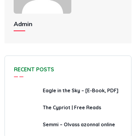
Admin
RECENT POSTS
Eagle in the Sky – [E-Book, PDF]
The Cypriot | Free Reads
Semmi – Olvass azonnal online