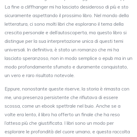
La fine a cliffhanger mi ha lasciato desideroso di più e sto
sicuramente aspettando il prossimo libro. Nel mondo della
letteratura, ci sono molti libri che esplorano il tema della
crescita personale e dell’autoscoperta, ma questo libro si
distingue per la sua interpretazione unica di questi temi
universali. In definitiva, è stato un romanzo che mi ha
lasciato speranzoso, non in modo semplice o epub ma in un
modo profondamente sfumato e duramente conquistato,
un vero e raro risultato notevole.
Eppure, nonostante queste riserve, la storia è rimasta con
me, una presenza persistente che rifiutava di essere
scossa, come un ebook spettrale nel buio. Anche se a
volte era lento, il libro ha offerto un finale che ha reso
l’attesa più che giustificata. I libri sono un modo per
esplorare le profondità del cuore umano, e questa raccolta