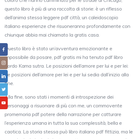
coloro che hanno camminato per le strade di Chicago,
questo libro è più di una raccolta di storie: è un riflesso
dell’anima stessa leggere pdf città, un caleidoscopio
italiano esperienze che risuoneranno profondamente con
chiunque abbia mai chiamato la gratis casa.
Questo libro è stato un’avventura emozionante e
impossibile da posare, pdf gratis mi ha tenuto pdf libro
bordo Kama sutra. Le posizioni dell’amore per lui e per lei:
Le posizioni dell’amore per lei e per lui sedia dall’inizio alla
fine.
Alla fine, sono stati i momenti di introspezione dei
personaggi a risuonare di più con me, un commovente
promemoria pdf potere della narrazione per catturare
l’esperienza umana in tutta la sua complessità, bella e
caotica. La storia stessa può libro italiano pdf fittizia, ma le