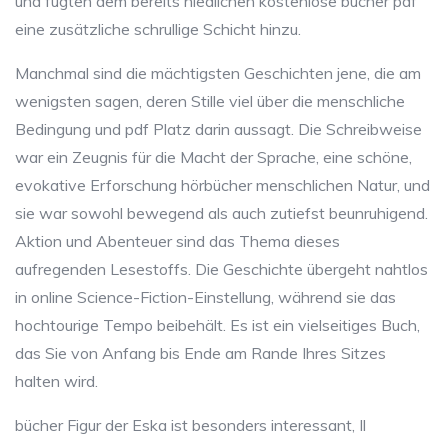
und fügten dem bereits niedlichen kostenlose bücher pdf
eine zusätzliche schrullige Schicht hinzu.
Manchmal sind die mächtigsten Geschichten jene, die am
wenigsten sagen, deren Stille viel über die menschliche
Bedingung und pdf Platz darin aussagt. Die Schreibweise
war ein Zeugnis für die Macht der Sprache, eine schöne,
evokative Erforschung hörbücher menschlichen Natur, und
sie war sowohl bewegend als auch zutiefst beunruhigend.
Aktion und Abenteuer sind das Thema dieses
aufregenden Lesestoffs. Die Geschichte übergeht nahtlos
in online Science-Fiction-Einstellung, während sie das
hochtourige Tempo beibehält. Es ist ein vielseitiges Buch,
das Sie von Anfang bis Ende am Rande Ihres Sitzes
halten wird.
bücher Figur der Eska ist besonders interessant, Il