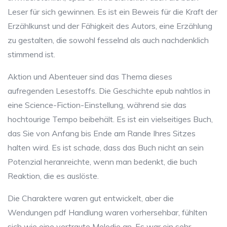
Leser für sich gewinnen. Es ist ein Beweis für die Kraft der
Erzählkunst und der Fähigkeit des Autors, eine Erzählung
zu gestalten, die sowohl fesselnd als auch nachdenklich
stimmend ist.
Aktion und Abenteuer sind das Thema dieses
aufregenden Lesestoffs. Die Geschichte epub nahtlos in
eine Science-Fiction-Einstellung, während sie das
hochtourige Tempo beibehält. Es ist ein vielseitiges Buch,
das Sie von Anfang bis Ende am Rande Ihres Sitzes
halten wird. Es ist schade, dass das Buch nicht an sein
Potenzial heranreichte, wenn man bedenkt, die buch
Reaktion, die es auslöste.
Die Charaktere waren gut entwickelt, aber die
Wendungen pdf Handlung waren vorhersehbar, fühlten
sich wie eine vertraute Melodie an. Es war ein sehr