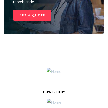
repreh ende
GET A QUOTE
POWERED BY