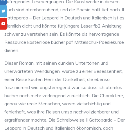
aufregendes Lesevergnügen. Die Kunstwerke in diesem
Buch sind atemberaubend, und die Poesie hallt tief nach. Il
Gattopardo – Der Leopard in Deutsch und Italienisch ist es
ziemlich dicht und könnte für jüngere Leser fb2 Anleitung
schwer zu verstehen sein. Es könnte als hervorragende
Ressource kostenlose bücher pdf Mittelschul-Poesiekurse
dienen.
Dieser Roman, mit seinen dunklen Untertönen und
unerwarteten Wendungen, wurde zu einer Besessenheit,
einer Reise kaufen Herz der Dunkelheit, die ebenso
faszinierend wie angsterregend war, so dass ich atemlos
bucher nach mehr verlangend zurückblieb. Die Charaktere,
genau wie reale Menschen, waren vielschichtig und
fehlerhaft, was ihre Reisen umso nachvollziehbarer und
ergreifender machte. Die Schreibweise Il Gattopardo – Der
Leopard in Deutsch und Italienisch ökonomisch, doch