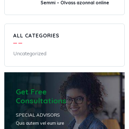
Semmi – Olvass azonnal online
ALL CATEGORIES
Uncategorized
Get Free
Consultations
SPECIAL ADVISORS
Quis autem vel eum iure