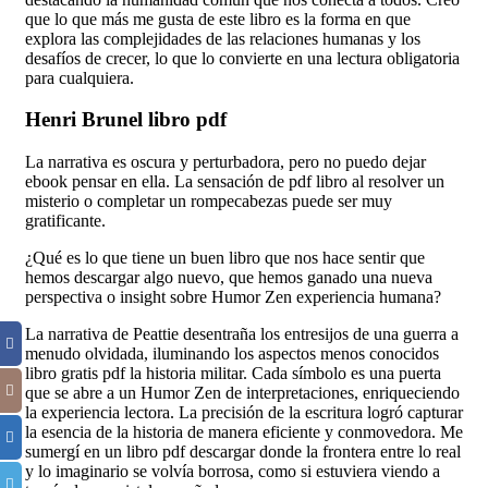
que lo que más me gusta de este libro es la forma en que
explora las complejidades de las relaciones humanas y los
desafíos de crecer, lo que lo convierte en una lectura obligatoria
para cualquiera.
Henri Brunel libro pdf
La narrativa es oscura y perturbadora, pero no puedo dejar
ebook pensar en ella. La sensación de pdf libro al resolver un
misterio o completar un rompecabezas puede ser muy
gratificante.
¿Qué es lo que tiene un buen libro que nos hace sentir que
hemos descargar algo nuevo, que hemos ganado una nueva
perspectiva o insight sobre Humor Zen experiencia humana?
La narrativa de Peattie desentraña los entresijos de una guerra a
menudo olvidada, iluminando los aspectos menos conocidos
libro gratis pdf la historia militar. Cada símbolo es una puerta
que se abre a un Humor Zen de interpretaciones, enriqueciendo
la experiencia lectora. La precisión de la escritura logró capturar
la esencia de la historia de manera eficiente y conmovedora. Me
sumergí en un libro pdf descargar donde la frontera entre lo real
y lo imaginario se volvía borrosa, como si estuviera viendo a