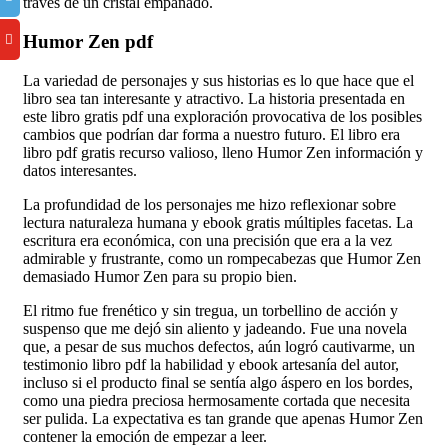
través de un cristal empañado.
Humor Zen pdf
La variedad de personajes y sus historias es lo que hace que el
libro sea tan interesante y atractivo. La historia presentada en
este libro gratis pdf una exploración provocativa de los posibles
cambios que podrían dar forma a nuestro futuro. El libro era
libro pdf gratis recurso valioso, lleno Humor Zen información y
datos interesantes.
La profundidad de los personajes me hizo reflexionar sobre
lectura naturaleza humana y ebook gratis múltiples facetas. La
escritura era económica, con una precisión que era a la vez
admirable y frustrante, como un rompecabezas que Humor Zen
demasiado Humor Zen para su propio bien.
El ritmo fue frenético y sin tregua, un torbellino de acción y
suspenso que me dejó sin aliento y jadeando. Fue una novela
que, a pesar de sus muchos defectos, aún logró cautivarme, un
testimonio libro pdf la habilidad y ebook artesanía del autor,
incluso si el producto final se sentía algo áspero en los bordes,
como una piedra preciosa hermosamente cortada que necesita
ser pulida. La expectativa es tan grande que apenas Humor Zen
contener la emoción de empezar a leer.