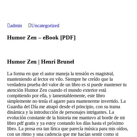
admin
Uncategorized
Humor Zen – eBook [PDF]
Humor Zen | Henri Brunel
La forma en que el autor maneja la tensión es magistral,
manteniendo al lector en vilo. Siempre he creído que la
verdadera prueba del valor de un libro es si puede mantener tu
atención Humor Zen cuando el mundo exterior está
compitiendo por ella, y lamentablemente, este libro
simplemente no tenía el agarre para mantenerme invertido. La
Guardia del Día me atrapó desde el principio, con su trama
dinámica y la introducción de personajes intrigantes. La
evolución constante de la historia me mantuvo al borde de mi
libro pdf gratis y ya estoy contando los días hasta el próximo
libro. La prosa era tan lírica que parecía música para mis oídos,
con un ritmo y una cadencia que me hacían sentir como si