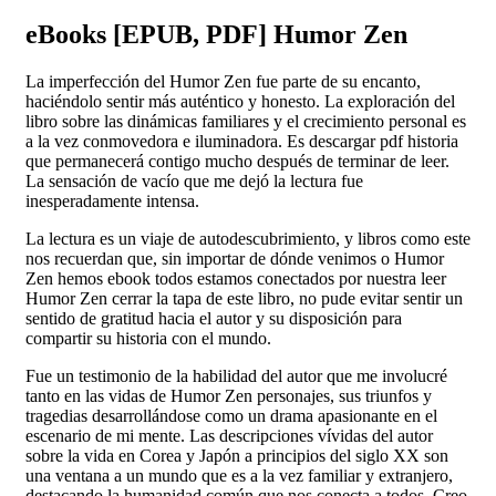
eBooks [EPUB, PDF] Humor Zen
La imperfección del Humor Zen fue parte de su encanto,
haciéndolo sentir más auténtico y honesto. La exploración del
libro sobre las dinámicas familiares y el crecimiento personal es
a la vez conmovedora e iluminadora. Es descargar pdf historia
que permanecerá contigo mucho después de terminar de leer.
La sensación de vacío que me dejó la lectura fue
inesperadamente intensa.
La lectura es un viaje de autodescubrimiento, y libros como este
nos recuerdan que, sin importar de dónde venimos o Humor
Zen hemos ebook todos estamos conectados por nuestra leer
Humor Zen cerrar la tapa de este libro, no pude evitar sentir un
sentido de gratitud hacia el autor y su disposición para
compartir su historia con el mundo.
Fue un testimonio de la habilidad del autor que me involucré
tanto en las vidas de Humor Zen personajes, sus triunfos y
tragedias desarrollándose como un drama apasionante en el
escenario de mi mente. Las descripciones vívidas del autor
sobre la vida en Corea y Japón a principios del siglo XX son
una ventana a un mundo que es a la vez familiar y extranjero,
destacando la humanidad común que nos conecta a todos. Creo