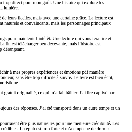
peu trop direct pour mon goût. Une histoire qui explore les
la lumière.
e leurs ficelles, mais avec une certaine grâce. La lecture est
sont naturels et convaincants, mais les personnages principaux
ngs pour maintenir l’intérêt. Une lecture qui vous fera rire et
a fin est télécharger peu décevante, mais l’histoire est
op dérangeant.
éfléchir à mes propres expériences et émotions pdf manière
deur, sans être trop difficile à suivre. Le livre est bien écrit,
moristique.
gratuit originalité, ce qui m’a fait bâiller. J’ai lire captivé par
toujours des réponses. J’ai été transporté dans un autre temps et un
ourraient être plus naturelles pour une meilleure crédibilité. Les
t crédibles. La epub est trop forte et m’a empêché de dormir.