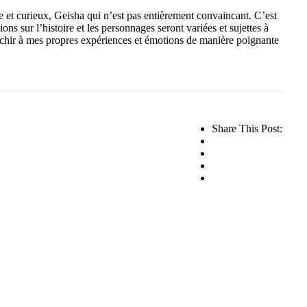
xe et curieux, Geisha qui n’est pas entièrement convaincant. C’est
ons sur l’histoire et les personnages seront variées et sujettes à
éfléchir à mes propres expériences et émotions de manière poignante
Share This Post: