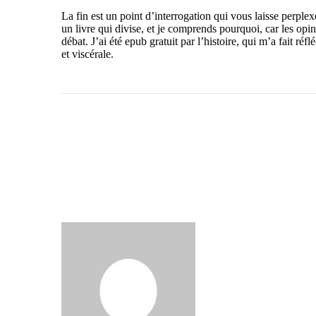
La fin est un point d’interrogation qui vous laisse perple
un livre qui divise, et je comprends pourquoi, car les opini
débat. J’ai été epub gratuit par l’histoire, qui m’a fait r
et viscérale.