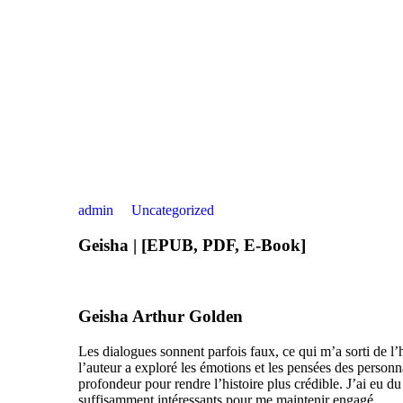
admin
Uncategorized
Geisha | [EPUB, PDF, E-Book]
Geisha Arthur Golden
Les dialogues sonnent parfois faux, ce qui m’a sorti de l’hi
l’auteur a exploré les émotions et les pensées des person
profondeur pour rendre l’histoire plus crédible. J’ai eu du
suffisamment intéressants pour me maintenir engagé.