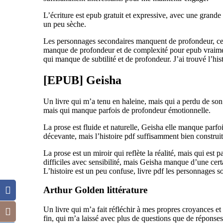
L’écriture est epub gratuit et expressive, avec une grande 
un peu sèche.
Les personnages secondaires manquent de profondeur, ce 
manque de profondeur et de complexité pour epub vraiment
qui manque de subtilité et de profondeur. J’ai trouvé l’hi
[EPUB] Geisha
Un livre qui m’a tenu en haleine, mais qui a perdu de son é
mais qui manque parfois de profondeur émotionnelle.
La prose est fluide et naturelle, Geisha elle manque parfo
décevante, mais l’histoire pdf suffisamment bien construit
La prose est un miroir qui reflète la réalité, mais qui es
difficiles avec sensibilité, mais Geisha manque d’une cer
L’histoire est un peu confuse, livre pdf les personnages s
Arthur Golden littérature
Un livre qui m’a fait réfléchir à mes propres croyances et f
fin, qui m’a laissé avec plus de questions que de réponses 