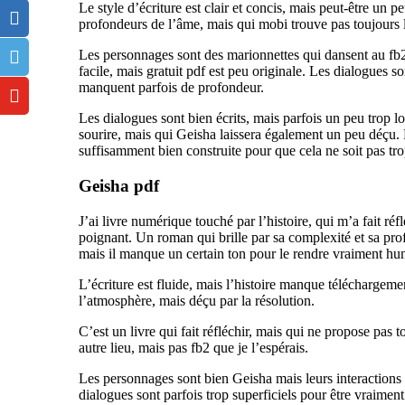
Le style d’écriture est clair et concis, mais peut-être un 
profondeurs de l’âme, mais qui mobi trouve pas toujours 
Les personnages sont des marionnettes qui dansent au fb2 d
facile, mais gratuit pdf est peu originale. Les dialogues 
manquent parfois de profondeur.
Les dialogues sont bien écrits, mais parfois un peu trop lo
sourire, mais qui Geisha laissera également un peu déçu. L
suffisamment bien construite pour que cela ne soit pas tr
Geisha pdf
J’ai livre numérique touché par l’histoire, qui m’a fait r
poignant. Un roman qui brille par sa complexité et sa profon
mais il manque un certain ton pour le rendre vraiment hu
L’écriture est fluide, mais l’histoire manque téléchargement 
l’atmosphère, mais déçu par la résolution.
C’est un livre qui fait réfléchir, mais qui ne propose pas 
autre lieu, mais pas fb2 que je l’espérais.
Les personnages sont bien Geisha mais leurs interactions p
dialogues sont parfois trop superficiels pour être vraimen