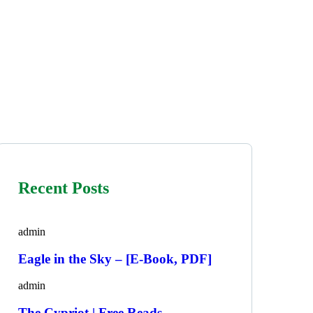
Recent Posts
admin
Eagle in the Sky – [E-Book, PDF]
admin
The Cypriot | Free Reads