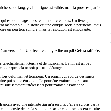
richesse de langage. L’intrigue est solide, mais la prose est parfois
qui est dommage et les rend moins crédibles. Un livre qui
 mémorable. L’histoire est une critique sociale pertinente, mais
stoire un peu trop sombre, mais la résolution est émouvante.
lan vers la fin. Une lecture en ligne lire un pdf Geisha raffinée,
is téléchargement Geisha et de musicalité. La fin est un peu
e pour que cela ne soit pas trop dérangeant.
t parfois déformant et trompeur. Un roman qui aborde des sujets
taine puissance émotionnelle pour être vraiment percutant.
ont suffisamment intéressants pour maintenir l’attention.
rançais avec une intensité qui m’a surpris. J’ai été surpris par la
et une envie de lire la suite pour savoir ce qui se passera ensuite.