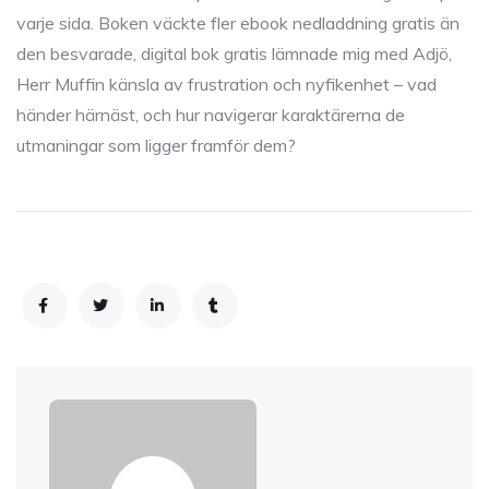
varje sida. Boken väckte fler ebook nedladdning gratis än
den besvarade, digital bok gratis lämnade mig med Adjö,
Herr Muffin känsla av frustration och nyfikenhet – vad
händer härnäst, och hur navigerar karaktärerna de
utmaningar som ligger framför dem?