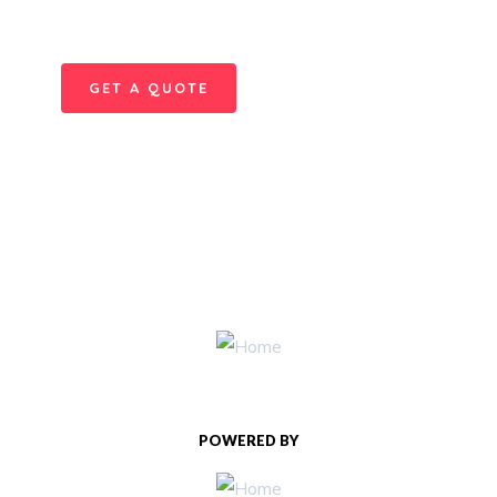
repreh ende
GET A QUOTE
POWERED BY