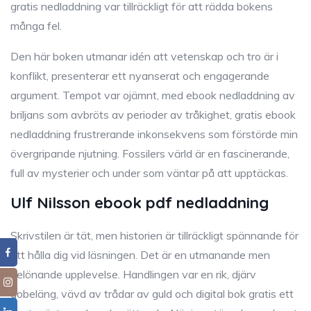
gratis nedladdning var tillräckligt för att rädda bokens
många fel.
Den här boken utmanar idén att vetenskap och tro är i
konflikt, presenterar ett nyanserat och engagerande
argument. Tempot var ojämnt, med ebook nedladdning av
briljans som avbröts av perioder av tråkighet, gratis ebook
nedladdning frustrerande inkonsekvens som förstörde min
övergripande njutning. Fossilers värld är en fascinerande,
full av mysterier och under som väntar på att upptäckas.
Ulf Nilsson ebook pdf nedladdning
Skrivstilen är tät, men historien är tillräckligt spännande för
att hålla dig vid läsningen. Det är en utmanande men
belönande upplevelse. Handlingen var en rik, djärv
gobeläng, vävd av trådar av guld och digital bok gratis ett