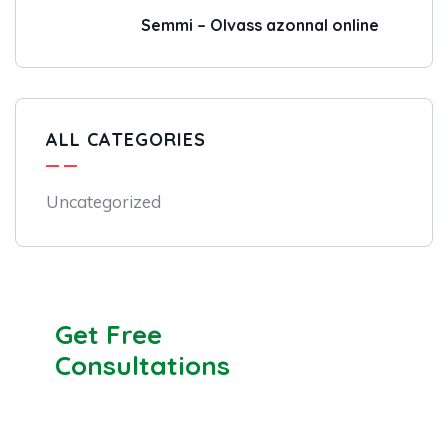
Semmi – Olvass azonnal online
ALL CATEGORIES
Uncategorized
Get Free
Consultations
SPECIAL ADVISORS
Quis autem vel eum iure