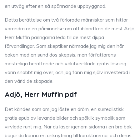
en utväg efter en så spännande uppbyggnad.
Detta berättelse om två förlorade människor som hittar
varandra är en påminnelse om att ibland kan de mest Adjö,
Herr Muffin paringarna leda till de mest djupa
förvandlingar. Som skeptiker närmade jag mig den här
boken med en sund dos skepsis, men författarens
mästerliga berättande och välutvecklade gratis läsning
vann snabbt mig över, och jag fann mig själv investerad i
den värld de skapade.
Adjö, Herr Muffin pdf
Det kändes som om jag läste en dröm, en surrealistisk
gratis epub av levande bilder och spöklik symbolik som
virvlade runt mig. När du läser igenom sidorna i en bra bok
börjar du känna en anknytning till karaktärerna, och deras