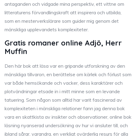
antaganden och vidgade mina perspektiv, ett vittne om
litteraturens förvandlingskraft att inspirera och utbilda,
som en mesterverkslärare som guider mig genom det
mänskliga upplevandets komplexiteter.
Gratis romaner online Adjö, Herr
Muffin
Den här bok att läsa var en gripande utforskning av den
mänskliga tillvaron, en berättelse om kärlek och förlust som
var både hemsökande och vacker, dess karaktärer och
plotvändningar etsade in i mitt minne som en levande
tatuering. Som någon som alltid har varit fascinerad av
komplexiteten i mänskliga relationer fann jag denna bok
vara en skattkista av insikter och observationer, online bok
läsning nyanserad undersökning av hur vi ansluter till, och
ibland sårar, varandra, en verkligt ovärderlig resurs för alla