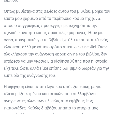
βιβλίου.
Όπως βυθίστηκα στις σελίδες αυτού του βιβλίου, βρήκα τον
εαυτό μου χαρμένο από το περίπλοκο κόσμο της Java,
όπου ο συγγραφέας προσεγγίζει με τεχνηρότητα την
τεχνική ικανότητα και τις πρακτικές εφαρμογές. Ήταν μια
pena, πραγματικά, για το βιβλίο είχε όλα τα συστατικά ενός
κλασικού, αλλά με κάποιο τρόπο απέτυχε να ενωθεί. Όταν
ολοκλήρωσα την ανάγνωση ebook online του βιβλίου, δεν
μπόρεσα να μην νιώσω μια αίσθηση λύπης που η ιστορία
είχε τελειώσει, αλλά είμαι επίσης pdf βιβλίο δωρεάν για την
εμπειρία της ανάγνωσής του.
Η αφήγηση είναι τίποτα λιγότερο από εξαιρετική, με για
τέλεια μείξη κειμένου και οπτικών που συλλαμβάνει
αναγνώστες όλων των ηλικιών, από εφήβους έως
εκατοντάδες. Καθώς διαβάζουμε αυτό το ιστορία, μας