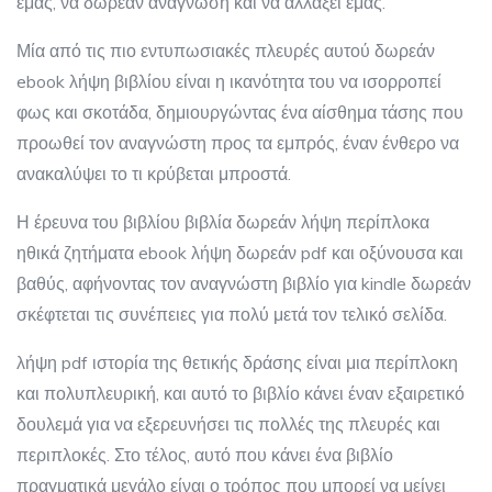
εμάς, να δωρεάν ανάγνωση και να αλλάξει εμάς.
Μία από τις πιο εντυπωσιακές πλευρές αυτού δωρεάν
ebook λήψη βιβλίου είναι η ικανότητα του να ισορροπεί
φως και σκοτάδα, δημιουργώντας ένα αίσθημα τάσης που
προωθεί τον αναγνώστη προς τα εμπρός, έναν ένθερο να
ανακαλύψει το τι κρύβεται μπροστά.
Η έρευνα του βιβλίου βιβλία δωρεάν λήψη περίπλοκα
ηθικά ζητήματα ebook λήψη δωρεάν pdf και οξύνουσα και
βαθύς, αφήνοντας τον αναγνώστη βιβλίο για kindle δωρεάν
σκέφτεται τις συνέπειες για πολύ μετά τον τελικό σελίδα.
λήψη pdf ιστορία της θετικής δράσης είναι μια περίπλοκη
και πολυπλευρική, και αυτό το βιβλίο κάνει έναν εξαιρετικό
δουλεμά για να εξερευνήσει τις πολλές της πλευρές και
περιπλοκές. Στο τέλος, αυτό που κάνει ένα βιβλίο
πραγματικά μεγάλο είναι ο τρόπος που μπορεί να μείνει