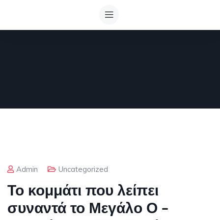
Admin
Uncategorized
Το κομμάτι που λείπει
συναντά το Μεγάλο Ο –