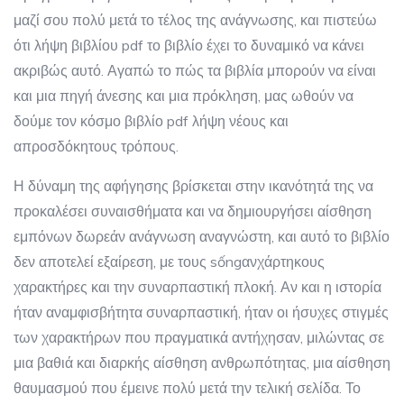
μαζί σου πολύ μετά το τέλος της ανάγνωσης, και πιστεύω
ότι λήψη βιβλίου pdf το βιβλίο έχει το δυναμικό να κάνει
ακριβώς αυτό. Αγαπώ το πώς τα βιβλία μπορούν να είναι
και μια πηγή άνεσης και μια πρόκληση, μας ωθούν να
δούμε τον κόσμο βιβλίο pdf λήψη νέους και
απροσδόκητους τρόπους.
Η δύναμη της αφήγησης βρίσκεται στην ικανότητά της να
προκαλέσει συναισθήματα και να δημιουργήσει αίσθηση
εμπόνων δωρεάν ανάγνωση αναγνώστη, και αυτό το βιβλίο
δεν αποτελεί εξαίρεση, με τους sốngανχάρτηκους
χαρακτήρες και την συναρπαστική πλοκή. Αν και η ιστορία
ήταν αναμφισβήτητα συναρπαστική, ήταν οι ήσυχες στιγμές
των χαρακτήρων που πραγματικά αντήχησαν, μιλώντας σε
μια βαθιά και διαρκής αίσθηση ανθρωπότητας, μια αίσθηση
θαυμασμού που έμεινε πολύ μετά την τελική σελίδα. Το