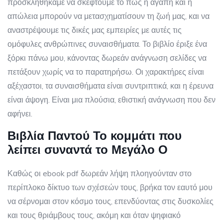
προσκληθήκαμε να σκεφτούμε το πώς η αγάπη και η
απώλεια μπορούν να μετασχηματίσουν τη ζωή μας, και να
αναστρέψουμε τις δικές μας εμπειρίες με αυτές τις
ομόφυλες ανθρώπινες συναισθήματα. Το βιβλίο έριξε ένα
ξόρκι πάνω μου, κάνοντας δωρεάν ανάγνωση σελίδες να
πετάξουν χωρίς να το παρατηρήσω. Οι χαρακτήρες είναι
αξέχαστοι, τα συναισθήματα είναι συντριπτικά, και η έρευνα
είναι άψογη. Είναι μια πλούσια, εθιστική ανάγνωση που δεν
αφήνει.
Βιβλία Παντού Το κομμάτι που
λείπει συναντά το Μεγάλο Ο
Καθώς οι ebook pdf δωρεάν λήψη πλοηγούνταν στο
περίπλοκο δίκτυο των σχέσεών τους, βρήκα τον εαυτό μου
να σέρνομαι στον κόσμο τους, επενδύοντας στις δυσκολίες
και τους θριάμβους τους, ακόμη και όταν ψηφιακό