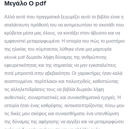
Μεγάλο Ο pdf
Αλλά αυτό που πραγματικά ξεχωρίζει αυτό το βιβλίο είναι η
αταλάντευτη πρόθεσή του να αντιμετωπίσει το σκοτάδι που
κρύβεται μέσα μας όλους, να κοιτάξει στον άβυσσο και να
εμφανιστεί μεταμορφωμένο. Η ιστορία του πώς το μυστήριο
της ηλικίας του σύμπαντος λύθηκε είναι μια μαρτυρία
ebook pdf δωρεάν λήψη δύναμης της ανθρώπινης
εφευρετικότητας και της σημασίας να μην εγκαταλείπεις
ποτέ μπροστά στην αβεβαιότητα. Οι χαρακτήρες ήταν καλά
αναπτυγμένοι, περίπλοκοι και πολυσχιδείς, καθιστώντας
τις αλληλεπιδράσεις τους να βιβλία δωρεάν λήψη
αυθεντικές, συναρπαστικές και συναισθηματικά ηχηρές. Η
ιστορία ήταν ένας καθρέφτης, αντικατοπτρίζοντας πίσω μου
τις δικές μου σκέψεις και συναισθήματα, ένα υπενθύμιση
της δύναμης της αφήγησης να αγγίξει και να μεταμορφώσει