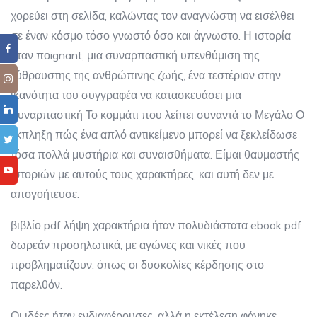
χορεύει στη σελίδα, καλώντας τον αναγνώστη να εισέλθει
σε έναν κόσμο τόσο γνωστό όσο και άγνωστο. Η ιστορία
ήταν ποignant, μια συναρπαστική υπενθύμιση της
εύθραυστης της ανθρώπινης ζωής, ένα τεστέριον στην
ικανότητα του συγγραφέα να κατασκευάσει μια
συναρπαστική Το κομμάτι που λείπει συναντά το Μεγάλο Ο
έκπληξη πώς ένα απλό αντικείμενο μπορεί να ξεκλείδωσε
τόσα πολλά μυστήρια και συναισθήματα. Είμαι θαυμαστής
ιστοριών με αυτούς τους χαρακτήρες, και αυτή δεν με
απογοήτευσε.
βιβλίο pdf λήψη χαρακτήρια ήταν πολυδιάστατα ebook pdf
δωρεάν προσηλωτικά, με αγώνες και νικές που
προβληματίζουν, όπως οι δυσκολίες κέρδησης στο
παρελθόν.
Οι ιδέες ήταν ενδιαφέρουσες, αλλά η εκτέλεση φάνηκε