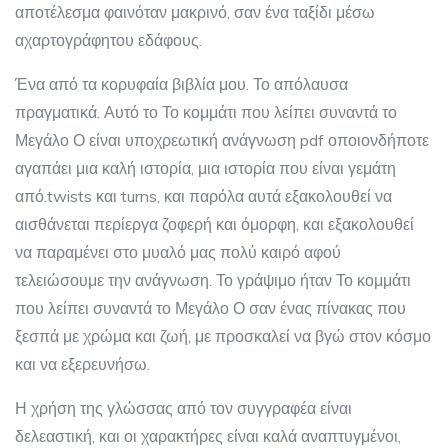
αποτέλεσμα φαινόταν μακρινό, σαν ένα ταξίδι μέσω
αχαρτογράφητου εδάφους.
Ένα από τα κορυφαία βιβλία μου. Το απόλαυσα
πραγματικά. Αυτό το Το κομμάτι που λείπει συναντά το
Μεγάλο Ο είναι υποχρεωτική ανάγνωση pdf οποιονδήποτε
αγαπάει μια καλή ιστορία, μια ιστορία που είναι γεμάτη
από.twists και turns, και παρόλα αυτά εξακολουθεί να
αισθάνεται περίεργα ζοφερή και όμορφη, και εξακολουθεί
να παραμένει στο μυαλό μας πολύ καιρό αφού
τελειώσουμε την ανάγνωση. Το γράψιμο ήταν Το κομμάτι
που λείπει συναντά το Μεγάλο Ο σαν ένας πίνακας που
ξεσπά με χρώμα και ζωή, με προσκαλεί να βγώ στον κόσμο
και να εξερευνήσω.
Η χρήση της γλώσσας από τον συγγραφέα είναι
δελεαστική, και οι χαρακτήρες είναι καλά αναπτυγμένοι,