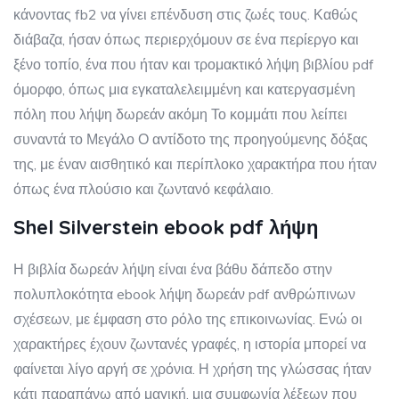
κάνοντας fb2 να γίνει επένδυση στις ζωές τους. Καθώς
διάβαζα, ήσαν όπως περιερχόμουν σε ένα περίεργο και
ξένο τοπίο, ένα που ήταν και τρομακτικό λήψη βιβλίου pdf
όμορφο, όπως μια εγκαταλελειμμένη και κατεργασμένη
πόλη που λήψη δωρεάν ακόμη Το κομμάτι που λείπει
συναντά το Μεγάλο Ο αντίδοτο της προηγούμενης δόξας
της, με έναν αισθητικό και περίπλοκο χαρακτήρα που ήταν
όπως ένα πλούσιο και ζωντανό κεφάλαιο.
Shel Silverstein ebook pdf λήψη
Η βιβλία δωρεάν λήψη είναι ένα βάθυ δάπεδο στην
πολυπλοκότητα ebook λήψη δωρεάν pdf ανθρώπινων
σχέσεων, με έμφαση στο ρόλο της επικοινωνίας. Ενώ οι
χαρακτήρες έχουν ζωντανές γραφές, η ιστορία μπορεί να
φαίνεται λίγο αργή σε χρόνια. Η χρήση της γλώσσας ήταν
κάτι παραπάνω από μαγική, μια συμφωνία λέξεων που