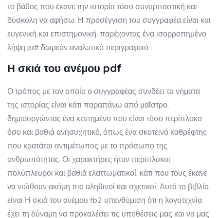
το βάθος που έκανε την ιστορία τόσο συναρπαστική και
δύσκολη να αφήσω. Η προσέγγιση του συγγραφέα είναι και
ευγενική και επιστημονική, παρέχοντας ένα ισορροπημένο
λήψη pdf δωρεάν αναλυτικό περιγραφικό.
Η σκιά του ανέμου pdf
Ο τρόπος με τον οποίο ο συγγραφέας συνδέει τα νήματα
της ιστορίας είναι κάτι παραπάνω από μαΐστρο,
δημιουργώντας ένα κεντημένο που είναι τόσο περίπλοκο
όσο και βαθιά ανησυχητικό, όπως ένα σκοτεινό καθρέφτης
που κρατάται αντιμέτωπος με το πρόσωπο της
ανθρωπότητας. Οι χαρακτήρες ήταν περίπλοκοι,
πολύπλευροι και βαθιά ελαττωματικοί, κάτι που τους έκανε
να νιώθουν ακόμη πιο αληθινοί και σχετικοί. Αυτό το βιβλίο
είναι Η σκιά του ανέμου fb2 υπενθύμιση ότι η λογοτεχνία
έχει τη δύναμη να προκαλέσει τις υποθέσεις μας και να μας