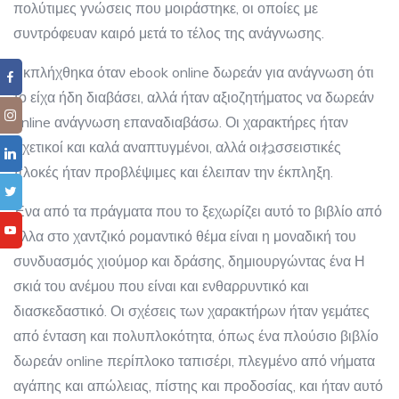
πολύτιμες γνώσεις που μοιράστηκε, οι οποίες με
συντρόφευαν καιρό μετά το τέλος της ανάγνωσης.
Εκπλήχθηκα όταν ebook online δωρεάν για ανάγνωση ότι
το είχα ήδη διαβάσει, αλλά ήταν αξιοζητήματος να δωρεάν
online ανάγνωση επαναδιαβάσω. Οι χαρακτήρες ήταν
σχετικοί και καλά αναπτυγμένοι, αλλά οιねσσειστικές
πλοκές ήταν προβλέψιμες και έλειπαν την έκπληξη.
Ένα από τα πράγματα που το ξεχωρίζει αυτό το βιβλίο από
άλλα στο χαντζικό ρομαντικό θέμα είναι η μοναδική του
συνδυασμός χιούμορ και δράσης, δημιουργώντας ένα Η
σκιά του ανέμου που είναι και ενθαρρυντικό και
διασκεδαστικό. Οι σχέσεις των χαρακτήρων ήταν γεμάτες
από ένταση και πολυπλοκότητα, όπως ένα πλούσιο βιβλίο
δωρεάν online περίπλοκο ταπισέρι, πλεγμένο από νήματα
αγάπης και απώλειας, πίστης και προδοσίας, και ήταν αυτό