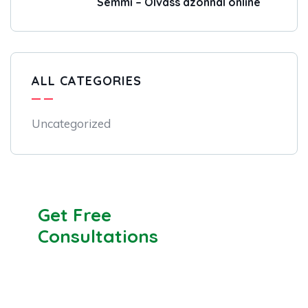
Semmi – Olvass azonnal online
ALL CATEGORIES
Uncategorized
Get Free
Consultations
SPECIAL ADVISORS
Quis autem vel eum iure