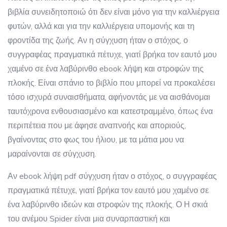
βιβλία συνειδητοποιώ ότι δεν είναι μόνο για την καλλιέργεια
φυτών, αλλά και για την καλλιέργεια υπομονής και τη
φροντίδα της ζωής. Αν η σύγχυση ήταν ο στόχος, ο
συγγραφέας πραγματικά πέτυχε, γιατί βρήκα τον εαυτό μου
χαμένο σε ένα λαβύρινθο ebook λήψη και στροφών της
πλοκής. Είναι σπάνιο το βιβλίο που μπορεί να προκαλέσει
τόσο ισχυρά συναισθήματα, αφήνοντάς με να αισθάνομαι
ταυτόχρονα ενθουσιασμένο και κατεστραμμένο, όπως ένα
περιπέτεια που με άφησε αναπνοής και αποριούς,
βγαίνοντας στο φως του ήλιου, με τα μάτια μου να
μαραίνονται σε σύγχυση.
Αν ebook λήψη pdf σύγχυση ήταν ο στόχος, ο συγγραφέας
πραγματικά πέτυχε, γιατί βρήκα τον εαυτό μου χαμένο σε
ένα λαβύρινθο ιδεών και στροφών της πλοκής. Ο Η σκιά
του ανέμου Spider είναι μια συναρπαστική και