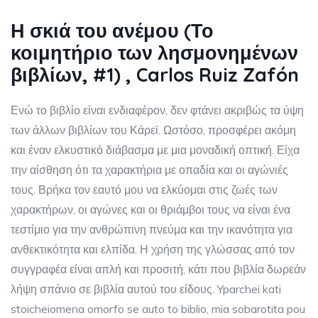
Η σκιά του ανέμου (Το
κοιμητήριο των λησμονημένων
βιβλίων, #1) , Carlos Ruiz Zafón
Ενώ το βιβλίο είναι ενδιαφέρον, δεν φτάνει ακριβώς τα ύψη
των άλλων βιβλίων του Κάρεϊ. Ωστόσο, προσφέρει ακόμη
και έναν ελκυστικό διάβασμα με μια μοναδική οπτική. Είχα
την αίσθηση ότι τα χαρακτήρια με οπαδία και οι αγώνιές
τους. Βρήκα τον εαυτό μου να ελκύομαι στις ζωές των
χαρακτήρων, οι αγώνες και οι θριάμβοι τους να είναι ένα
τεστίμιο για την ανθρώπινη πνεύμα και την ικανότητα για
ανθεκτικότητα και ελπίδα. Η χρήση της γλώσσας από τον
συγγραφέα είναι απλή και προσιτή, κάτι που βιβλία δωρεάν
λήψη σπάνιο σε βιβλία αυτού του είδους. Yparchei kati
stoicheiomena omorfo se auto to biblio, mia sobarotita pou