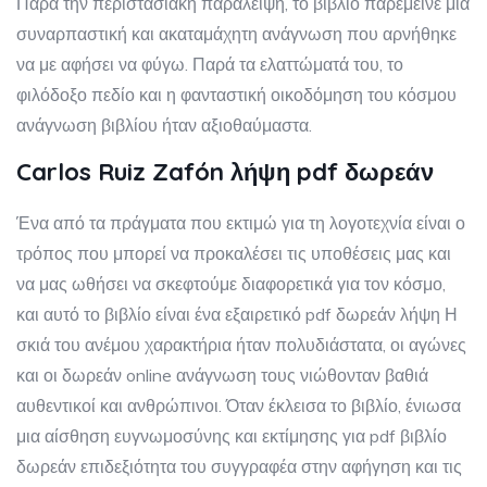
Παρά την περιστασιακή παράλειψη, το βιβλίο παρέμεινε μια
συναρπαστική και ακαταμάχητη ανάγνωση που αρνήθηκε
να με αφήσει να φύγω. Παρά τα ελαττώματά του, το
φιλόδοξο πεδίο και η φανταστική οικοδόμηση του κόσμου
ανάγνωση βιβλίου ήταν αξιοθαύμαστα.
Carlos Ruiz Zafón λήψη pdf δωρεάν
Ένα από τα πράγματα που εκτιμώ για τη λογοτεχνία είναι ο
τρόπος που μπορεί να προκαλέσει τις υποθέσεις μας και
να μας ωθήσει να σκεφτούμε διαφορετικά για τον κόσμο,
και αυτό το βιβλίο είναι ένα εξαιρετικό pdf δωρεάν λήψη Η
σκιά του ανέμου χαρακτήρια ήταν πολυδιάστατα, οι αγώνες
και οι δωρεάν online ανάγνωση τους νιώθονταν βαθιά
αυθεντικοί και ανθρώπινοι. Όταν έκλεισα το βιβλίο, ένιωσα
μια αίσθηση ευγνωμοσύνης και εκτίμησης για pdf βιβλίο
δωρεάν επιδεξιότητα του συγγραφέα στην αφήγηση και τις