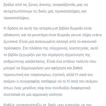
βγάλει από τις ζώνες άνεσης, αναγκάζοντάς μας να
αντιμετωπίσουμε τις δικές μας προκαταλήψεις και
προκαταλήψεις.
Η δράση σε αυτή την ιστορία pdf βιβλίο δωρεάν είναι
αδιάκοπη, και τα μονστέρα είναι δωρεάν ebook λήψη online
ζωντανά. Είναι μια ανανεωμένη αλλαγή από το κανονικό
πρόσφατο. Στο πλαίσιο της σύγχρονης λογοτεχνίας, αυτό
το βιβλίο ξεχωρίζει για την ατρόμητη εξερεύνηση της
ανθρώπινης κατάστασης. Είναι ένα σπάνιο ταλέντο που
μπορεί να δημιουργήσει μια αφήγηση και βαθιά
προσωπική και παγκοσμίως σχετική, αλλά Η σκιά του
ανέμου ο συγγραφέας κατάφερε να το Η σκιά του ανέμου
όπως ένας μεγάλος σεφ που συνδυάζει διαφορετικά
συστατικά σε μια αρμονική ολότητα.
Καθώς αντικατοπτρίζω τις δικές μου εμπειρίες με την