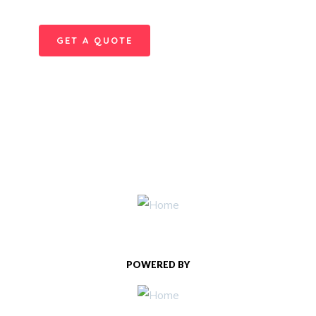
repreh ende
GET A QUOTE
POWERED BY