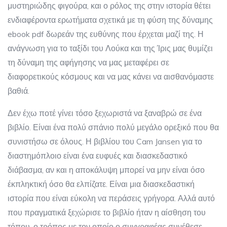
μυστηριώδης φιγούρα, και ο ρόλος της στην ιστορία θέτει
ενδιαφέροντα ερωτήματα σχετικά με τη φύση της δύναμης
ebook pdf δωρεάν της ευθύνης που έρχεται μαζί της. Η
ανάγνωση για το ταξίδι του Λούκα και της Ίρις μας θυμίζει
τη δύναμη της αφήγησης να μας μεταφέρει σε
διαφορετικούς κόσμους και να μας κάνει να αισθανόμαστε
βαθιά.
Δεν έχω ποτέ γίνει τόσο ξεχωριστά να ξαναβρώ σε ένα
βιβλίο. Είναι ένα πολύ σπάνιο πολύ μεγάλο ορεξικό που θα
συνιστήσω σε όλους. Η βιβλίου του Cam Jansen για το
διαστημόπλοιο είναι ένα ευφυές και διασκεδαστικό
διάβασμα, αν και η αποκάλυψη μπορεί να μην είναι όσο
έκπληκτική όσο θα ελπίζατε. Είναι μια διασκεδαστική
ιστορία που είναι εύκολη να περάσεις γρήγορα. Αλλά αυτό
που πραγματικά ξεχώρισε το βιβλίο ήταν η αίσθηση του
τόπου, ο τρόπος με τον οποίο ο συγγραφέας συνέθεσε