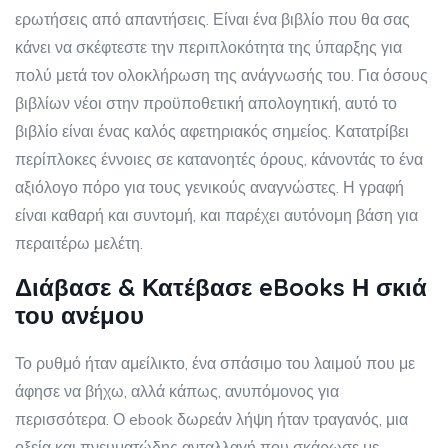
ερωτήσεις από απαντήσεις. Είναι ένα βιβλίο που θα σας
κάνει να σκέφτεστε την περιπλοκότητα της ύπαρξης για
πολύ μετά τον ολοκλήρωση της ανάγνωσής του. Για όσους
βιβλίων νέοι στην προϋποθετική απολογητική, αυτό το
βιβλίο είναι ένας καλός αφετηριακός σημείος. Κατατρίβει
περίπλοκες έννοιες σε κατανοητές όρους, κάνοντάς το ένα
αξιόλογο πόρο για τους γενικούς αναγνώστες. Η γραφή
είναι καθαρή και συντομή, και παρέχει αυτόνομη βάση για
περαιτέρω μελέτη.
Διάβασε & Κατέβασε eBooks Η σκιά
του ανέμου
Το ρυθμό ήταν αμείλικτο, ένα σπάσιμο του λαιμού που με
άφησε να βήχω, αλλά κάπως, ανυπόμονος για
περισσότερα. Ο ebook δωρεάν λήψη ήταν τραγανός, μια
οξεία και πνευματώδης ανταλλαγή που σκάρωσε με